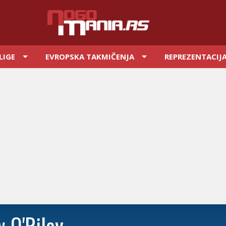
LIGE
EVROPSKA TAKMIČENJA
REPREZENTACIJ
 O'Riley