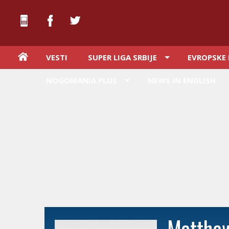
VESTI
SUPER LIGA SRBIJE
EVROPSKE 
NOGOMANIA PLUS
NEWS IN ENGLISH
Matthew