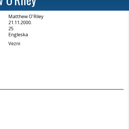
Matthew O'Riley
a
21.11.2000.
25
Engleska
Vezni