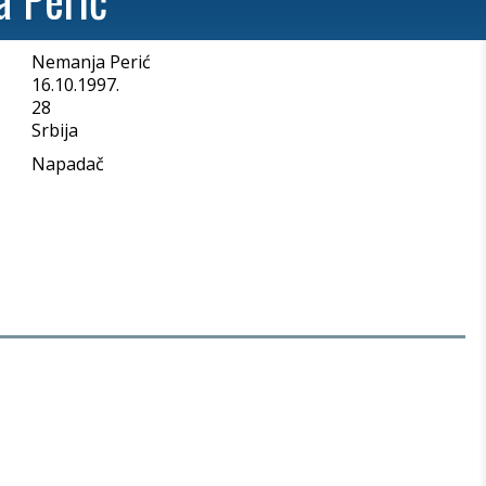
Nemanja Perić
a
16.10.1997.
28
Srbija
Napadač