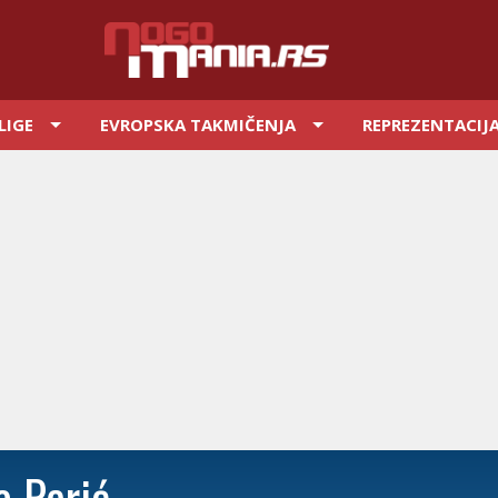
LIGE
EVROPSKA TAKMIČENJA
REPREZENTACIJ
 Perić