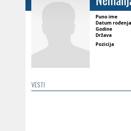
Puno ime
Datum rođenj
Godine
Država
Pozicija
VESTI