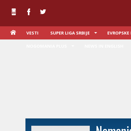
VESTI
SUPER LIGA SRBIJE
EVROPSKE 
NOGOMANIA PLUS
NEWS IN ENGLISH
Nemanja