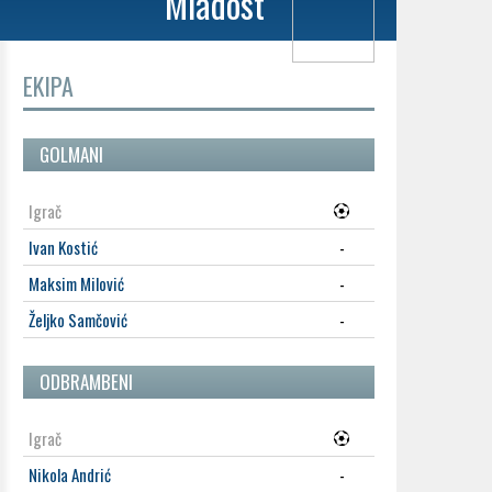
Mladost
EKIPA
GOLMANI
Igrač
Ivan Kostić
-
Maksim Milović
-
Željko Samčović
-
ODBRAMBENI
Igrač
Nikola Andrić
-