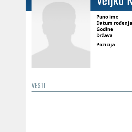
Puno ime
Datum rođenj
Godine
Država
Pozicija
VESTI