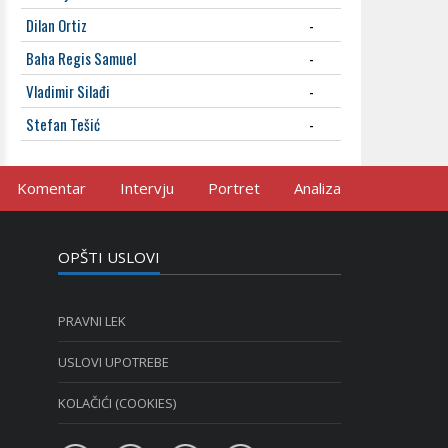
Dilan Ortiz
-
Baha Regis Samuel
-
Vladimir Silađi
-
Stefan Tešić
-
Komentar
Intervju
Portret
Analiza
OPŠTI USLOVI
PRAVNI LEK
USLOVI UPOTREBE
KOLAČIĆI (COOKIES)