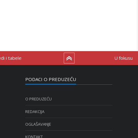
i i tabele
U fokusu
PODACI O PREDUZEĆU
O PREDUZEĆU
REDAKCIJA
OGLAŠAVANJE
KONTAKT