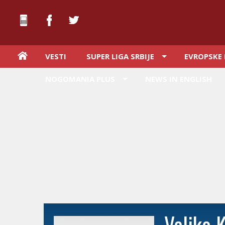
VESTI
SUPER LIGA SRBIJE
EVROPSKE 
NOGOMANIA PLUS
NEWS IN ENGLISH
Veljko 