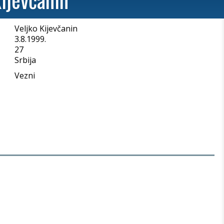
Veljko Kijevčanin
a
3.8.1999.
27
Srbija
Vezni