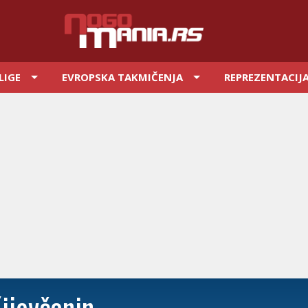
LIGE
EVROPSKA TAKMIČENJA
REPREZENTACIJ
Kijevčanin