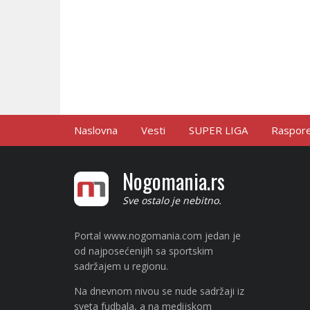
Naslovna
Vesti
SUPER LIGA
Raspored
Nogomania.rs
Sve ostalo je nebitno.
Portal www.nogomania.com jedan je
od najposećenijih sa sportskim
sadržajem u regionu.
Na dnevnom nivou se nude sadržaji iz
sveta fudbala, a na medijskom