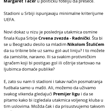
Margaret Tačer
u političku fotelju da preseče.
Stadioni u Srbiji ispunjavaju minimalne kriterijume
UEFA.
Novi dokaz u nizu je poslednja utakmica osmine
finala Kupa Srbije
Crvena zvezda - Radnički
. Šta bi
se u Beogradu desilo sa mladim
Nikolom Štulićem
da su tribine bile uz samu gol-aut liniju? I to možete
da zamislite, naravno. Ili sa svakim protivničkim
igračem koji bi postigao gol ili oštrije startovao na
ljubimca domaće publike?
E, zato su nam ti stadioni i takav način posmatranja
fudbala samo u mašti. Ali, možemo da uživamo
svakog vikenda gledajući
Premijer ligu
i da se
pitamo kako bi izgledala utakmica voljenog kluba u
tim uslovima. Možda čak i da prisustvujemo takvom