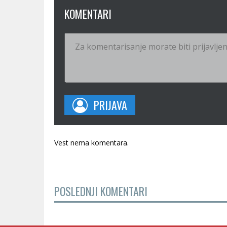
KOMENTARI
PRIJAVA
Vest nema komentara.
POSLEDNJI KOMENTARI