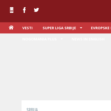
VESTI
SUPER LIGA SRBIJE
EVROPSKE 
NOGOMANIA PLUS
NEWS IN ENGLISH
SRBIJA