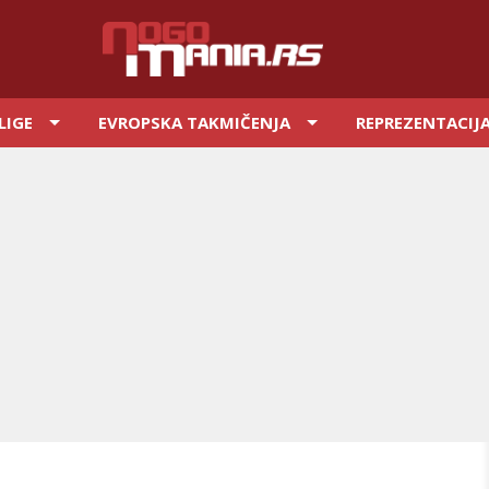
LIGE
EVROPSKA TAKMIČENJA
REPREZENTACIJ