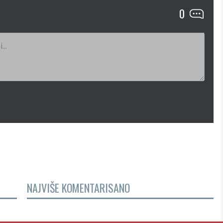
0
NAJVIŠE KOMENTARISANO