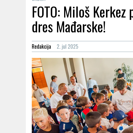
FOTO: Miloš Kerkez p
dres Mađarske!
Redakcija
2. jul 2025