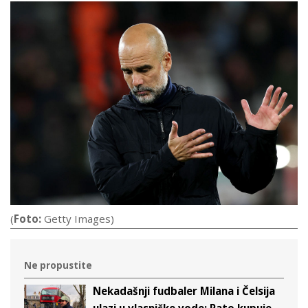
(
Foto:
Getty Images)
Ne propustite
Nekadašnji fudbaler Milana i Čelsija