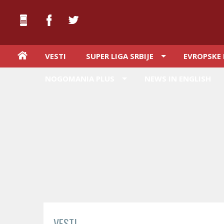
VESTI
SUPER LIGA SRBIJE
EVROPSKE 
NOGOMANIA PLUS
NEWS IN ENGLISH
VESTI