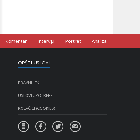
Komentar
Intervju
Portret
Analiza
OPŠTI USLOVI
PRAVNI LEK
USLOVI UPOTREBE
KOLAČIĆI (COOKIES)