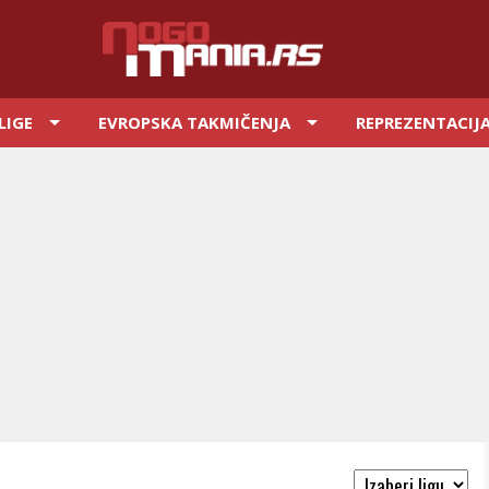
LIGE
EVROPSKA TAKMIČENJA
REPREZENTACIJ