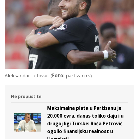
Aleksandar Lutovac. (
Foto:
partizan.rs)
Ne propustite
Maksimalna plata u Partizanu je
20.000 evra, danas toliko daju i u
drugoj ligi Turske: Raća Petrović
ogolio finansijsku realnost u