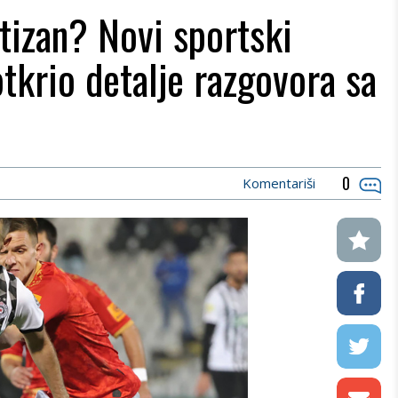
tizan? Novi sportski
otkrio detalje razgovora sa
0
Komentariši