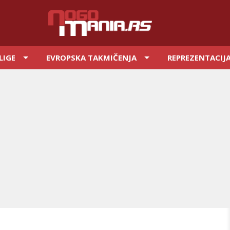
LIGE
EVROPSKA TAKMIČENJA
REPREZENTACIJ