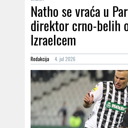
Natho se vraća u Par
direktor crno-belih 
Izraelcem
Redakcija
4. jul 2026