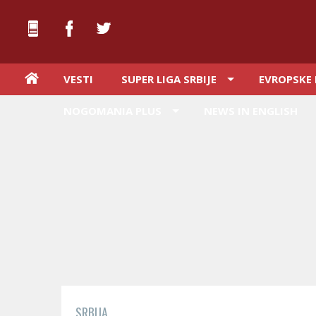
VESTI
SUPER LIGA SRBIJE
EVROPSKE 
NOGOMANIA PLUS
NEWS IN ENGLISH
SRBIJA