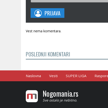
PRIJAVA
Vest nema komentara.
POSLEDNJI KOMENTARI
Naslovna
Vesti
SUPER LIGA
Raspored
Nogomania.rs
Sve ostalo je nebitno.