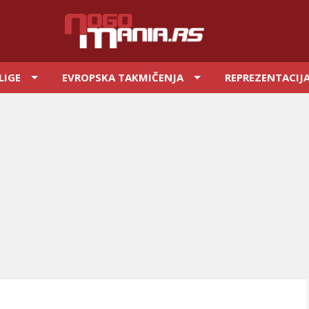
LIGE
EVROPSKA TAKMIČENJA
REPREZENTACIJ