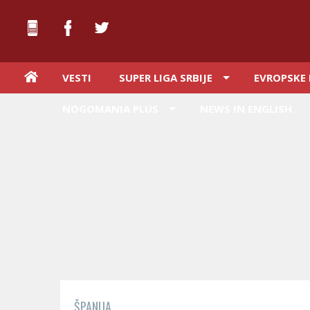
VESTI
SUPER LIGA SRBIJE
EVROPSKE 
NOGOMANIA PLUS
NEWS IN ENGLISH
ŠPANIJA