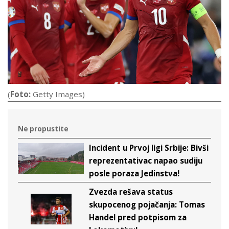
(
Foto:
Getty Images)
Ne propustite
Incident u Prvoj ligi Srbije: Bivši
reprezentativac napao sudiju
posle poraza Jedinstva!
Zvezda rešava status
skupocenog pojačanja: Tomas
Handel pred potpisom za