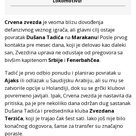
Lokomotivu!
Crvena zvezda
je veoma blizu dovođenja
defanzivnog veznog igrača, ali glavni cilj ostaje
povratak
Dušana Tadića
na
Marakanu
! Posle prvog
kontakta pre mesec dana, koji je delovao kao daleki
san, Zvezdina uprava ne odustaje od pregovora sa
bivšim kapitenom
Srbije
i
Fenerbahčea
.
Tadić je prvo odbio ponudu i planirao povratak u
Ajaks
ili odlazak u Saudijsku Arabiju, ali su mu se
zatvorile opcije u Holandiji, dok su se grčki klubovi
povremeno javljali. Ipak, Crvena zvezda je nastavila da
pritiska, pa je pre nekoliko dana održan dug sastanak
Dušana Tadića i predsednika kluba
Zvezdana
Terzića
, koji je trajao čak šest sati. Iako još nije bilo
konačnog dogovora, šanse za transfer su značajno
porasle.