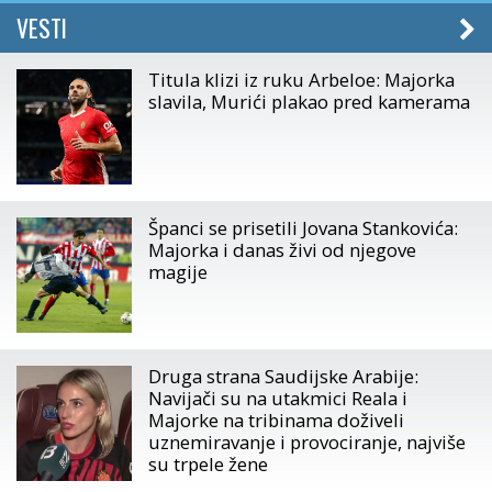
VESTI
Titula klizi iz ruku Arbeloe: Majorka
slavila, Murići plakao pred kamerama
Španci se prisetili Jovana Stankovića:
Majorka i danas živi od njegove
magije
Druga strana Saudijske Arabije:
Navijači su na utakmici Reala i
Majorke na tribinama doživeli
uznemiravanje i provociranje, najviše
su trpele žene