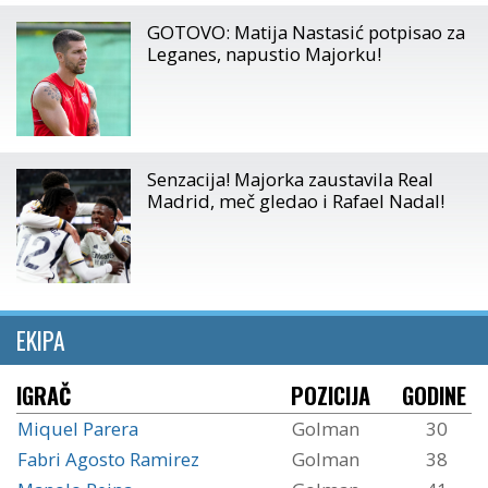
GOTOVO: Matija Nastasić potpisao za
Leganes, napustio Majorku!
Senzacija! Majorka zaustavila Real
Madrid, meč gledao i Rafael Nadal!
EKIPA
IGRAČ
POZICIJA
GODINE
Miquel Parera
Golman
30
Fabri Agosto Ramirez
Golman
38