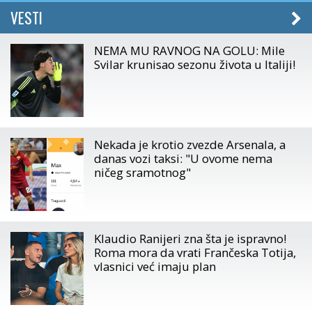
VESTI
NEMA MU RAVNOG NA GOLU: Mile
Svilar krunisao sezonu života u Italiji!
Nekada je krotio zvezde Arsenala, a
danas vozi taksi: "U ovome nema
ničeg sramotnog"
Klaudio Ranijeri zna šta je ispravno!
Roma mora da vrati Frančeska Totija,
vlasnici već imaju plan