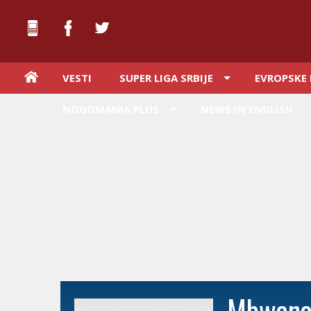
VESTI
SUPER LIGA SRBIJE
EVROPSKE 
NOGOMANIA PLUS
NEWS IN ENGLISH
Mbwana