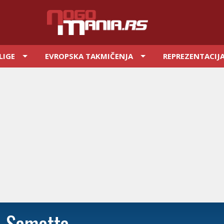
LIGE
EVROPSKA TAKMIČENJA
REPREZENTACIJ
 Samatta