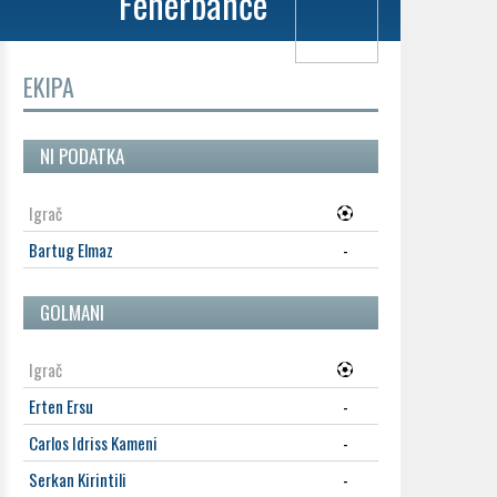
Fenerbahče
EKIPA
NI PODATKA
Igrač
Bartug Elmaz
-
GOLMANI
Igrač
Erten Ersu
-
Carlos Idriss Kameni
-
Serkan Kirintili
-