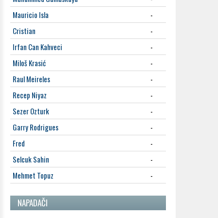
Mauricio Isla
-
Cristian
-
Irfan Can Kahveci
-
Miloš Krasić
-
Raul Meireles
-
Recep Niyaz
-
Sezer Ozturk
-
Garry Rodrigues
-
Fred
-
Selcuk Sahin
-
Mehmet Topuz
-
NAPADAČI