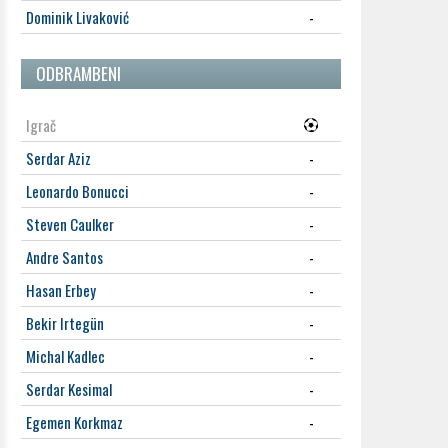
Dominik Livaković
-
ODBRAMBENI
Igrač
Serdar Aziz
-
Leonardo Bonucci
-
Steven Caulker
-
Andre Santos
-
Hasan Erbey
-
Bekir Irtegün
-
Michal Kadlec
-
Serdar Kesimal
-
Egemen Korkmaz
-