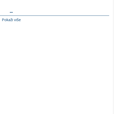
...
Pokaži više