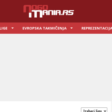
LIGE
EVROPSKA TAKMIČENJA
REPREZENTACIJ