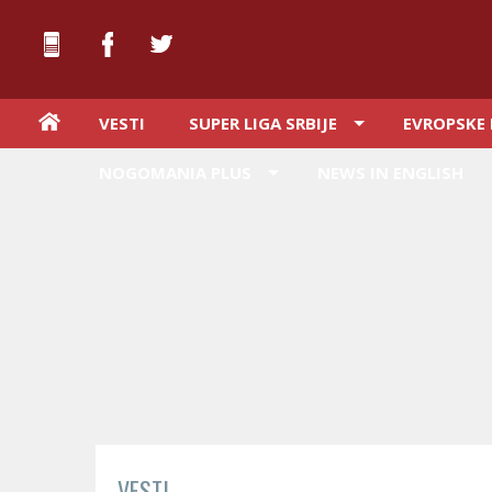
VESTI
SUPER LIGA SRBIJE
EVROPSKE 
NOGOMANIA PLUS
NEWS IN ENGLISH
VESTI