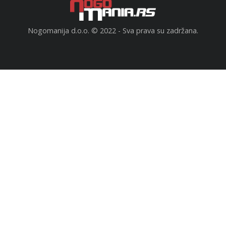
Nogomanija d.o.o. © 2022 - Sva prava su zadržana.