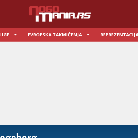
LIGE
EVROPSKA TAKMIČENJA
REPREZENTACIJ
ogsberg