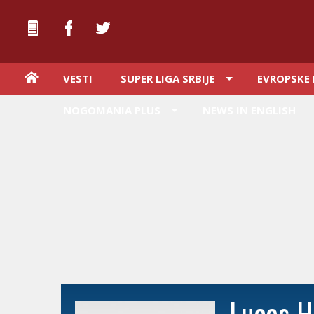
VESTI
SUPER LIGA SRBIJE
EVROPSKE 
NOGOMANIA PLUS
NEWS IN ENGLISH
Lucas H