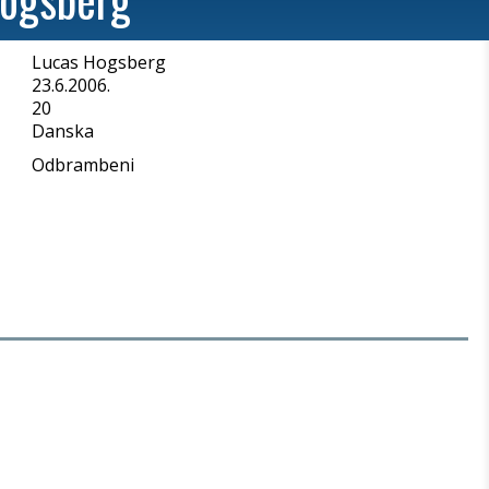
Lucas Hogsberg
a
23.6.2006.
20
Danska
Odbrambeni