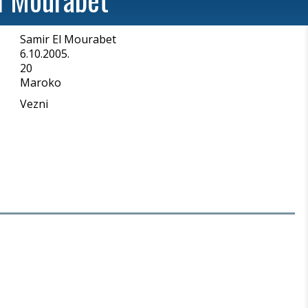
Samir El Mourabet
a
6.10.2005.
20
Maroko
Vezni