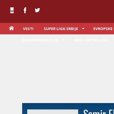
VESTI
SUPER LIGA SRBIJE
EVROPSKE 
NOGOMANIA PLUS
NEWS IN ENGLISH
Samir E