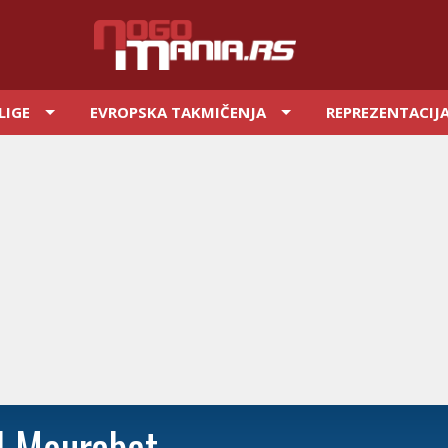
LIGE
EVROPSKA TAKMIČENJA
REPREZENTACIJ
l Mourabet