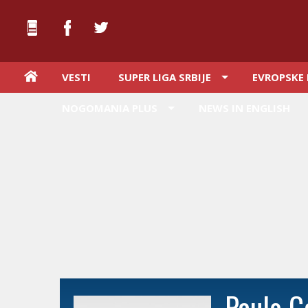
VESTI
SUPER LIGA SRBIJE
EVROPSKE 
NOGOMANIA PLUS
NEWS IN ENGLISH
Paulo G