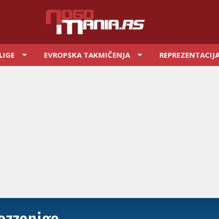
LIGE
EVROPSKA TAKMIČENJA
REPREZENTACIJ
azzaniga