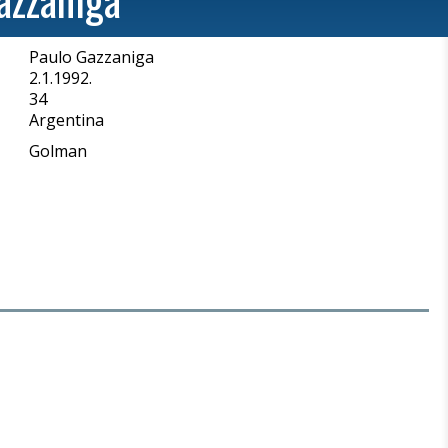
Paulo Gazzaniga
a
2.1.1992.
34
Argentina
Golman