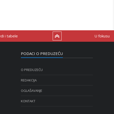
i i tabele
U fokusu
PODACI O PREDUZEĆU
O PREDUZEĆU
REDAKCIJA
OGLAŠAVANJE
KONTAKT