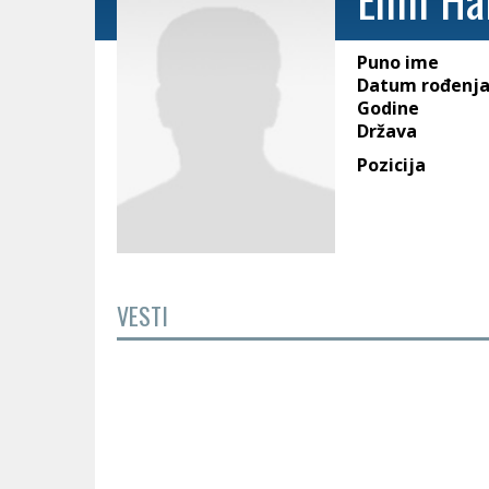
Puno ime
Datum rođenj
Godine
Država
Pozicija
VESTI