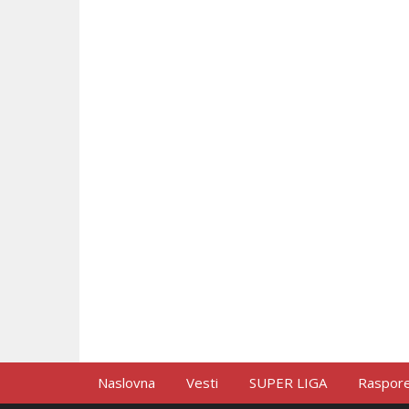
Naslovna
Vesti
SUPER LIGA
Raspored