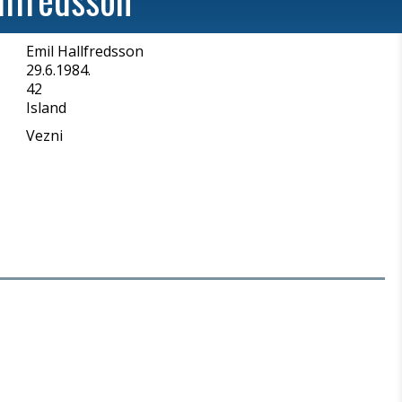
Emil Hallfredsson
a
29.6.1984.
42
Island
Vezni