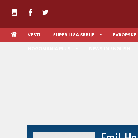
VESTI
SUPER LIGA SRBIJE
EVROPSKE 
NOGOMANIA PLUS
NEWS IN ENGLISH
Emil Ha