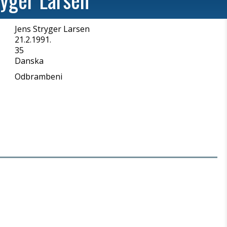
Jens Stryger Larsen
a
21.2.1991.
35
Danska
Odbrambeni