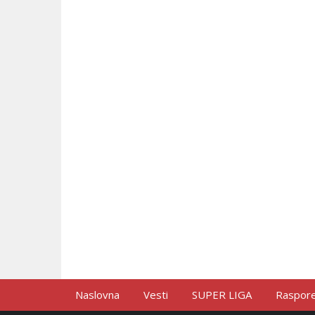
Naslovna
Vesti
SUPER LIGA
Raspored