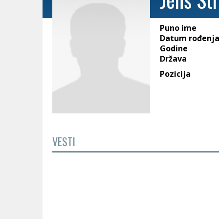
Puno ime
Datum rođenj
Godine
Država
Pozicija
VESTI