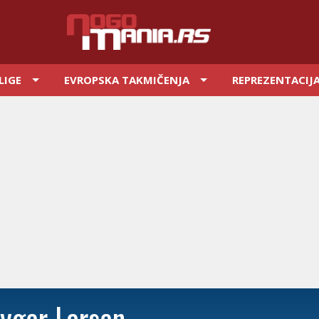
LIGE
EVROPSKA TAKMIČENJA
REPREZENTACIJ
ryger Larsen