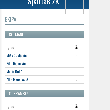
Spartak ŽK
EKIPA
GOLMANI
Igrač
Mišo Dubljanić
-
Filip Dujmović
-
Marin Dulić
-
Filip Manojlović
-
ODBRAMBENI
Igrač