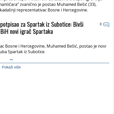
mantičara" zvanično je postao Muhamed Bešić (33),
nekadašnji reprezentativac Bosne i Hercegovine.
otpisao za Spartak iz Subotice: Bivši
0
 BiH novi igrač Spartaka
vac Bosne i Hercegovine, Muhamed Bešić, postao je novi
uba Spartak iz Subotice.
...
Pokaži više