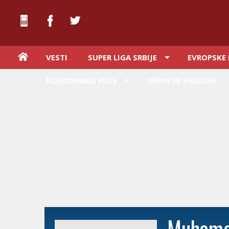
VESTI
SUPER LIGA SRBIJE
EVROPSKE 
NOGOMANIA PLUS
NEWS IN ENGLISH
Muhame