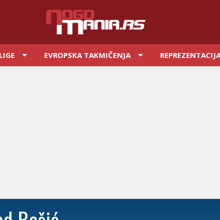
LIGE
EVROPSKA TAKMIČENJA
REPREZENTACIJ
d Bešić