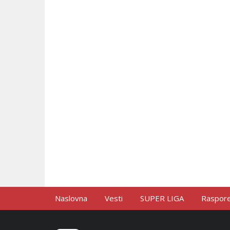
Naslovna
Vesti
SUPER LIGA
Raspored