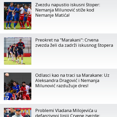
Zvezdu napustio iskusni štoper:
Nemanja Milunović stiže kod
Nemanje Matića!
Preokret na "Marakani": Crvena
zvezda želi da zadrži iskusnog štopera
Odlasci kao na traci sa Marakane: Uz
Aleksandra Dragović i Nemanja
Milunović razdužuje dres!
Problemi Vladana Milojevića u
defanzivnoj liniji Crvene zvezde: