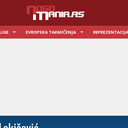
LIGE
EVROPSKA TAKMIČENJA
REPREZENTACIJ
Lakičević