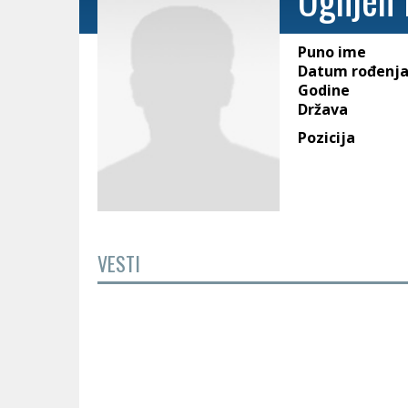
Puno ime
Datum rođenj
Godine
Država
Pozicija
VESTI