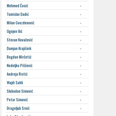
Mehmed Ćosić
-
Tomislav Dadić
-
Milan Gvozdenović
-
Ognjen Ilić
-
Stevan Kovačević
-
Damjan Krajišnik
-
Bogdan Mirčetić
-
Nedeljko Piščević
-
Andreja Ristić
-
Wajdi Sahli
-
Slobodan Simović
-
Petar Simović
-
Dragoljub Srnić
-