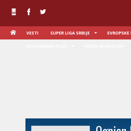
VESTI
SUPER LIGA SRBIJE
EVROPSKE 
NOGOMANIA PLUS
NEWS IN ENGLISH
Ognjen 