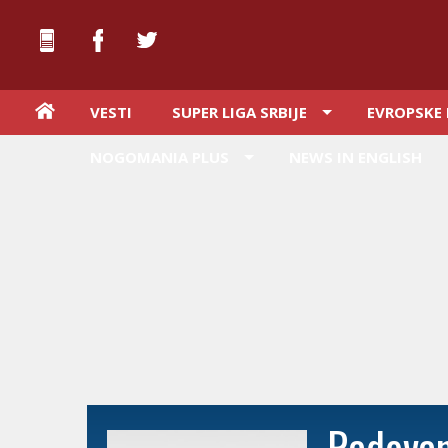
VESTI
SUPER LIGA SRBIJE
EVROPSKE 
NOGOMANIA PLUS
NEWS IN ENGLISH
Radova