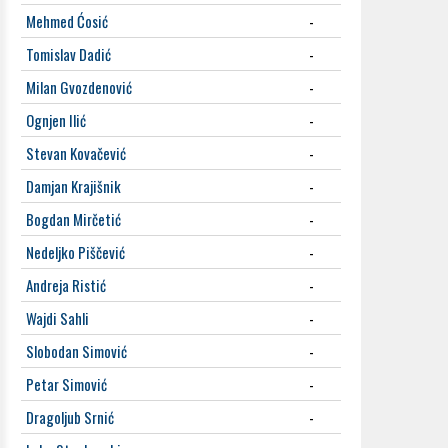
Mehmed Ćosić
-
Tomislav Dadić
-
Milan Gvozdenović
-
Ognjen Ilić
-
Stevan Kovačević
-
Damjan Krajišnik
-
Bogdan Mirčetić
-
Nedeljko Piščević
-
Andreja Ristić
-
Wajdi Sahli
-
Slobodan Simović
-
Petar Simović
-
Dragoljub Srnić
-