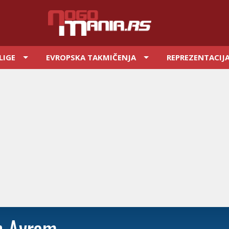
LIGE
EVROPSKA TAKMIČENJA
REPREZENTACIJ
n Avram