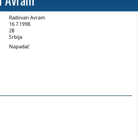
Radovan Avram
a
16.7.1998.
28
Srbija
Napadač