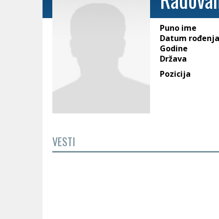
Puno ime
Datum rođenj
Godine
Država
Pozicija
VESTI