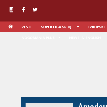
VESTI
SUPER LIGA SRBIJE
EVROPSKE 
NOGOMANIA PLUS
NEWS IN ENGLISH
Amadou