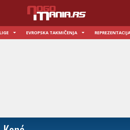
LIGE
EVROPSKA TAKMIČENJA
REPREZENTACIJ
 Koné