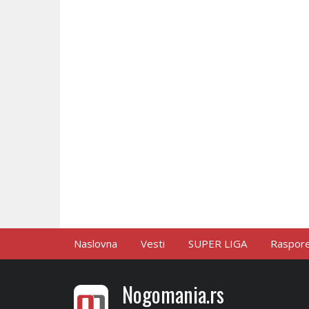
Naslovna
Vesti
SUPER LIGA
Raspored
Nogomania.rs