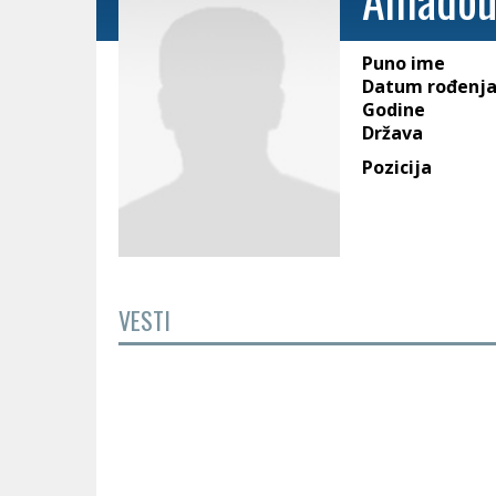
Puno ime
Datum rođenj
Godine
Država
Pozicija
VESTI