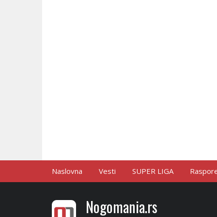
Naslovna
Vesti
SUPER LIGA
Raspored
Nogomania.rs