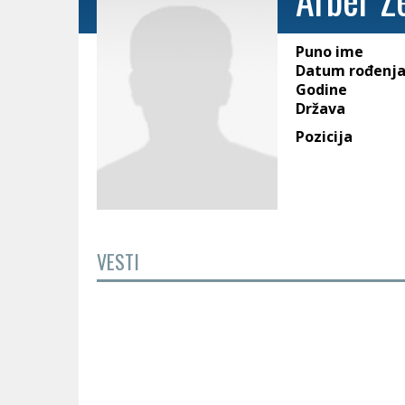
Puno ime
Datum rođenj
Godine
Država
Pozicija
VESTI