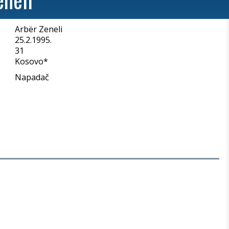
Arbër Zeneli
a
25.2.1995.
31
Kosovo*
Napadač