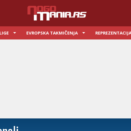
LIGE
EVROPSKA TAKMIČENJA
REPREZENTACIJ
eneli