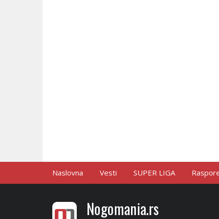
Naslovna
Vesti
SUPER LIGA
Raspored
Nogomania.rs