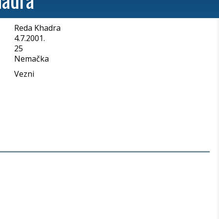
Reda Khadra
a
4.7.2001.
25
Nemačka
Vezni