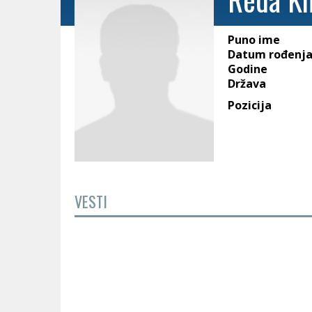
Puno ime
Datum rođenj
Godine
Država
Pozicija
VESTI