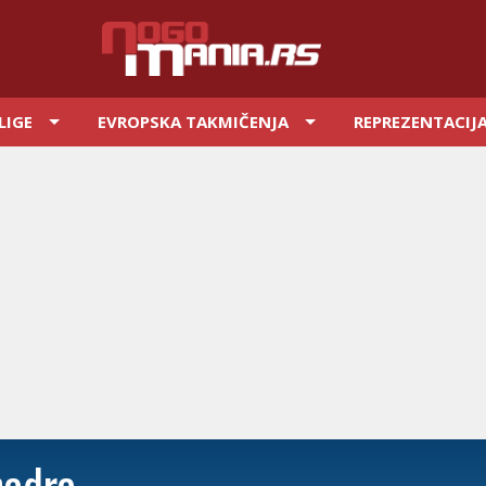
LIGE
EVROPSKA TAKMIČENJA
REPREZENTACIJ
hadra