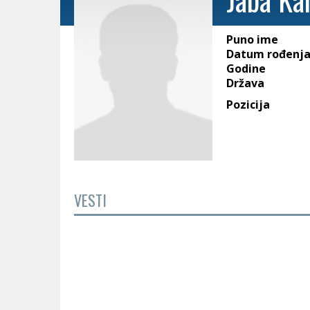
Puno ime
Datum rođenj
Godine
Država
Pozicija
VESTI