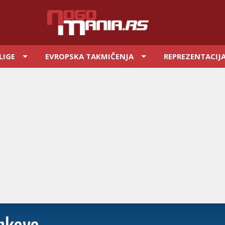
LIGE
EVROPSKA TAKMIČENJA
REPREZENTACIJ
nkava