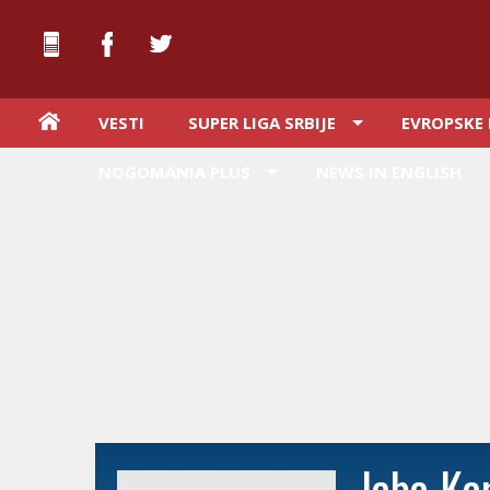
VESTI
SUPER LIGA SRBIJE
EVROPSKE 
NOGOMANIA PLUS
NEWS IN ENGLISH
Jaba Ka