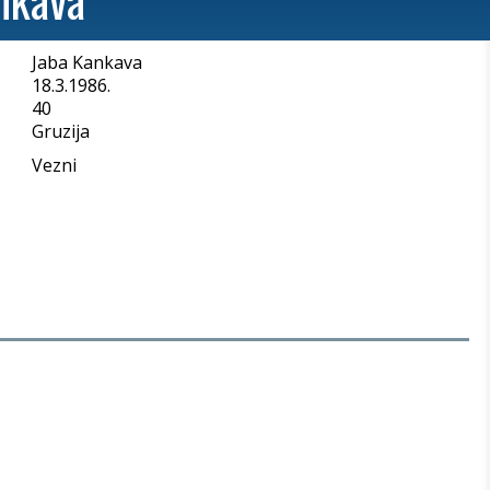
Jaba Kankava
a
18.3.1986.
40
Gruzija
Vezni