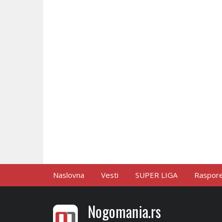
Naslovna
Vesti
SUPER LIGA
Raspored
Nogomania.rs